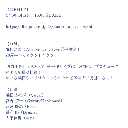
【NIGHT】
17:30 OPEN・18:00 START
https://livepocket.jp/e/kaorioda-19th_night
【詳細】
織田かおりAnniversary Live開催決定！
20周年へのカウントダウン
19周年を迎える2026年第一弾ライブは、宮野弦士プロデュース
による新曲初披露！
新たな織田かおりサウンドが生まれる瞬間をお見逃しなく！
【出演】
織田 かおり（Vocal）
宮野 弦士（Guitar/Keyboard）
武宮 優馬（Bass）
油布 郁（Drums）
大平佳男（Mp）