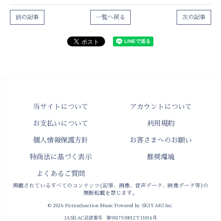
前の記事
一覧へ戻る
次の記事
当サイトについて
アカウントについて
お支払いについて
利用規約
個人情報保護方針
お客さまへのお願い
特商法に基づく表示
推奨環境
よくあるご質問
掲載されているすべてのコンテンツ(記事、画像、音声データ、映像データ等)の
無断転載を禁じます。
© 2026 FictionJunction Music Powered by
SKIYAKI Inc.
JASRAC許諾番号 第9017930012Y31016号