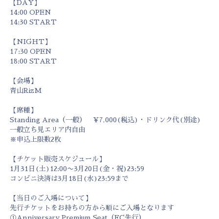
【DAY】
14:00 OPEN
14:30 START
【NIGHT】
17:30 OPEN
18:00 START
【会場】
青山RizM
【席種】
Standing Area（一般） ¥7,000(税込)・ドリンク代(別途)
一般立ち見エリア内自由
※申込上限数2枚
【チケット販売スケジュール】
1月31日(土)12:00〜3月20日(金・祝)23:59
コンビニ決済は3月18日(水)23:59まで
【当日のご入場について】
先行チケットをお持ちの方から順にご入場となります
①Anniversary Premium Seat（FC先行）