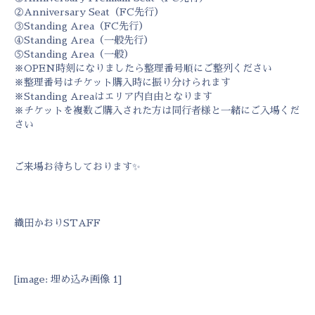
②Anniversary Seat（FC先行）
③Standing Area（FC先行）
④Standing Area（一般先行）
⑤Standing Area（一般）
※OPEN時刻になりましたら整理番号順にご整列ください
※整理番号はチケット購入時に振り分けられます
※Standing Areaはエリア内自由となります
※チケットを複数ご購入された方は同行者様と一緒にご入場くだ
さい
ご来場お待ちしております✨
織田かおりSTAFF
[image: 埋め込み画像 1]