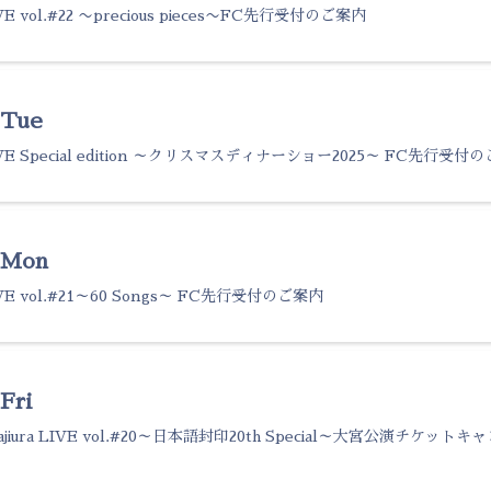
 LIVE vol.#22 〜precious pieces〜FC先行受付のご案内
 Tue
a LIVE Special edition ～クリスマスディナーショー2025～ FC先行受付
7 Mon
 LIVE vol.#21～60 Songs～ FC先行受付のご案内
Fri
Kajiura LIVE vol.#20～日本語封印20th Special～大宮公演チケッ