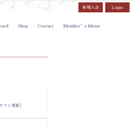
新規入会
Login
oard
Shop
Contact
Member’s Menu
込み受付サイト更新］