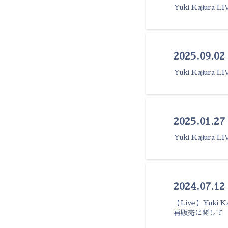
Yuki Kajiura
2025.09.02
Yuki Kajiur
2025.01.2
Yuki Kajiura
2024.07.12 
【Live】Yuki 
再販売に関して