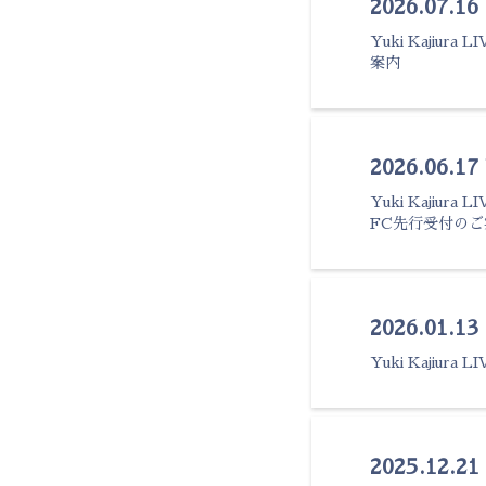
2026.07.16
Yuki Kajiura
案内
2026.06.1
Yuki Kajiur
FC先行受付のご
2026.01.13
Yuki Kajiura
2025.12.21