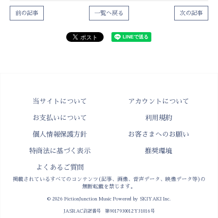
前の記事
一覧へ戻る
次の記事
当サイトについて
アカウントについて
お支払いについて
利用規約
個人情報保護方針
お客さまへのお願い
特商法に基づく表示
推奨環境
よくあるご質問
掲載されているすべてのコンテンツ(記事、画像、音声データ、映像データ等)の
無断転載を禁じます。
© 2026 FictionJunction Music Powered by
SKIYAKI Inc.
JASRAC許諾番号 第9017930012Y31016号