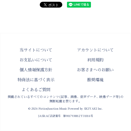
当サイトについて
アカウントについて
お支払いについて
利用規約
個人情報保護方針
お客さまへのお願い
特商法に基づく表示
推奨環境
よくあるご質問
掲載されているすべてのコンテンツ(記事、画像、音声データ、映像データ等)の
無断転載を禁じます。
© 2026 FictionJunction Music Powered by
SKIYAKI Inc.
JASRAC許諾番号 第9017930012Y31016号