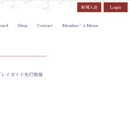
新規入会
Login
oard
Shop
Contact
Member’s Menu
 2019～プレイガイド先行情報