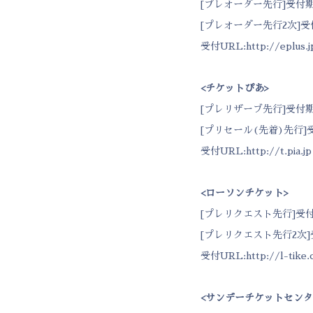
[プレオーダー先行]受付期間：
[プレオーダー先行2次]受付期間
受付URL:
http://eplus.j
<
チケットぴあ
>
[プレリザーブ先行]受付期間：4
[プリセール(先着)先行]受付期
受付URL:
http://t.pia.jp
<
ローソンチケット
>
[プレリクエスト先行]受付期間：
[プレリクエスト先行2次]受付
受付URL:
http://l-tike
<
サンデーチケットセンタ