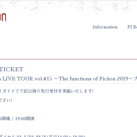
Information
FJ B
TICKET
ra LIVE TOUR vol.#15 ～The Junctions of Fiction
イガイドで下記公演の先行受付を実施いたします!
さい!
5開場 / 19:00開演
 03-5793-8878(平日13:00～18:00)