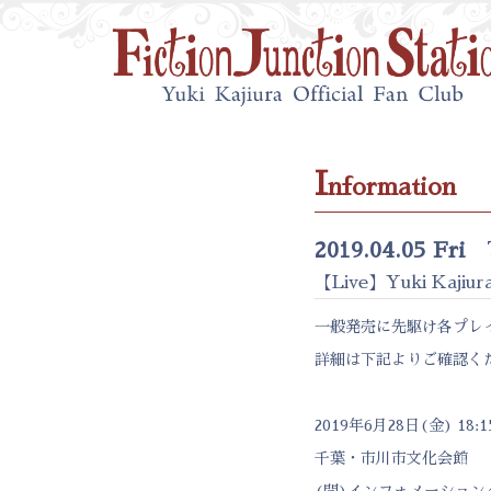
I
nformation
2019.04.05 Fri
【Live】Yuki Kajiu
一般発売に先駆け各プレ
詳細は下記よりご確認くだ
2019年6月28日(金) 18:1
千葉・市川市文化会館
(問)インフォメーションダイヤル