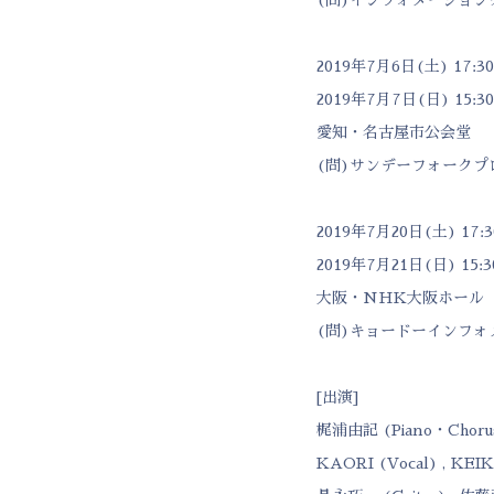
2019年7月6日(土) 17:3
2019年7月7日(日) 15:3
愛知・名古屋市公会堂
(問)サンデーフォークプロモー
2019年7月20日(土) 17:3
2019年7月21日(日) 15:3
大阪・NHK大阪ホール
(問)キョードーインフォメーシ
[出演]
梶浦由記 (Piano・Choru
KAORI (Vocal) , KEIKO