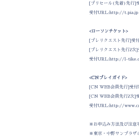
[プリセール(先着)先行]受
受付URL:
http://t.pia.jp
<
ローソンチケット
>
[プレリクエスト先行]受付期間：
[プレリクエスト先行2次]受付
受付URL:
http://l-tike
<CN
プレイガイド
>
[CN WEB会員先行]受付期間
[CN WEB会員先行2次]受付
受付URL:
http://www.c
※お申込み方法及び注意
※東京・中野サンプラザ