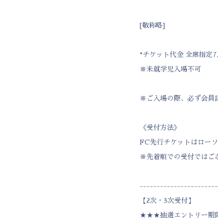
[敬称略]
*チケット代金 全席指定7
※未就学児入場不可
※ご入場の際、必ず会員
《受付方法》
FC先行チケットはロー
※先着順での受付ではご
-----------------------
【2次・3次受付】
★★★抽選エントリー期