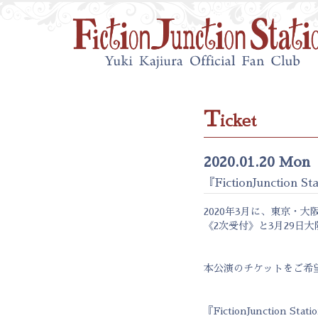
T
icket
2020.01.20 Mon
『FictionJunction St
2020年3月に、東京・大阪
《2次受付》と3月29日大
本公演のチケットをご希
『FictionJunction Stat