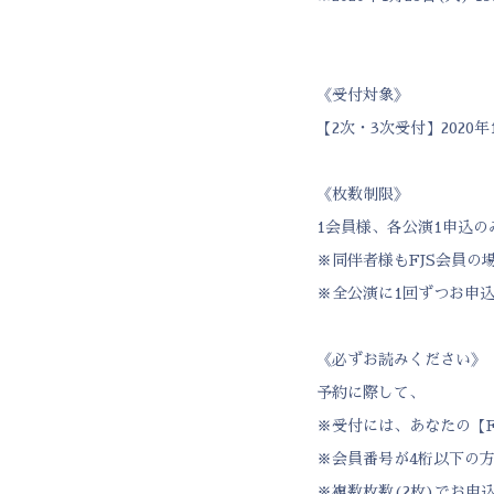
《受付対象》
【2次・3次受付】2020年
《枚数制限》
1会員様、各公演1申込の
※同伴者様もFJS会員の
※全公演に1回ずつお申
《必ずお読みください》
予約に際して、
※受付には、あなたの【F
※会員番号が4桁以下の方
※複数枚数(2枚)でお申