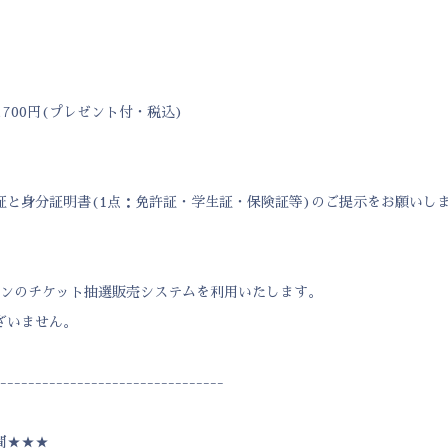
,700円(プレゼント付・税込)
証と身分証明書(1点：免許証・学生証・保険証等)のご提示をお願いし
ソンのチケット抽選販売システムを利用いたします。
ざいません。
--------------------------------
間★★★