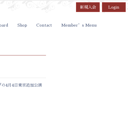
新規入会
Login
oard
Shop
Contact
Member’s Menu
ライブの4月4日東京追加公演