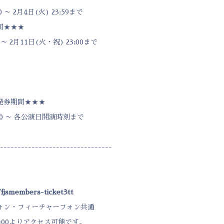
0 ～ 2月4日(火) 23:59まで
間★★★
0 ～ 2月11日(火・祝) 23
:
00まで
発券期間★★★
5:00 ～ 各公演日開演時刻まで
--------------------------------
/fjsmembers-ticket3tt
ォン・フィーチャーフォン共通
15:00よりアクセス可能です。