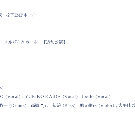
大阪・松下IMPホール
0
東京・メルパルクホール 【追加公演】
30
s)
 (Vocal) , YURIKO KAIDA (Vocal) , Joelle (Vocal)
強一 (Drums) , 高橋“Jr.”知治 (Bass) , 城元絢花 (Violin) , 大平佳男 