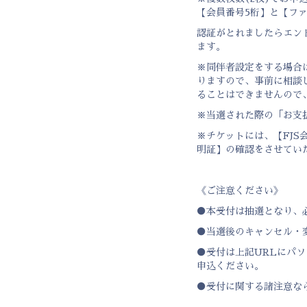
【会員番号5桁】と【フ
認証がとれましたらエン
ます。
※同伴者設定をする場合
りますので、事前に相談
ることはできませんので
※当選された際の「お支
※チケットには、【FJS
明証】の確認をさせてい
《ご注意ください》
●本受付は抽選となり、
●当選後のキャンセル・
●受付は上記URLにパ
申込ください。
●受付に関する諸注意な