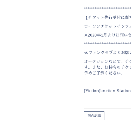
**************************
【チケット先行受付に関
ローソンチケットインフォメーシ
※2020年1月よりお問い
**************************
≪ファンクラブよりお願
オークションなどで、チ
す。また、お持ちのチケ
予めご了承ください。
[
FictionJunction Station
前の記事