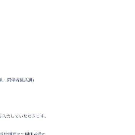
様・同伴者様共通)
】を入力していただきます。
ー受付画面にて同伴者様の