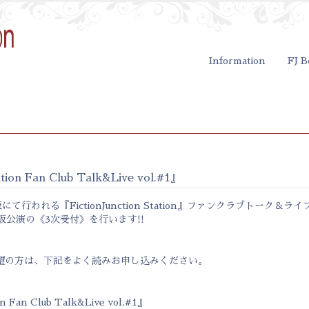
Information
FJ B
ation Fan Club Talk&Live vol.#1』
にて行われる『FictionJunction Station』ファンクラブトーク＆
阪公演の《3次受付》を行います!!
望の方は、下記をよく読みお申し込みください。
ion Fan Club Talk&Live vol.#1』