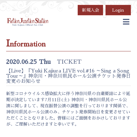
新規入会
Login
I
nformation
2020.06.25 Thu
TICKET
【Live】『Yuki Kajiura LIVE vol.#16 ～Sing a Song
Tour～』神奈川・神奈川県民ホール公演チケット発券日
変更のお知らせ
新型コロナウイルス感染拡大に伴う神奈川県の自粛要請により延
期が決定しています7月11日(土) 神奈川・神奈川県民ホール公
演に関しまして、現在振替公演の調整を行っております関係で、
神奈川県民ホール公演のみ、チケット発券開始日を変更させてい
ただくこととなりました。皆様にはご面倒をおかけしております
が、ご理解いただけますと幸いです。