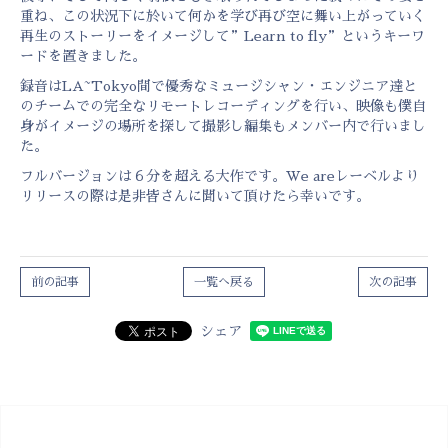
重ね、この状況下に於いて何かを学び再び空に舞い上がっていく
再生のストーリーをイメージして”Learn to fly”というキーワ
ードを置きました。
録音はLA~Tokyo間で優秀なミュージシャン・エンジニア達と
のチームでの完全なリモートレコーディングを行い、映像も僕自
身がイメージの場所を探して撮影し編集もメンバー内で行いまし
た。
フルバージョンは６分を超える大作です。We areレーベルより
リリースの際は是非皆さんに聞いて頂けたら幸いです。
前の記事
一覧へ戻る
次の記事
シェア