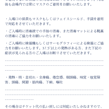
後も会場内では常にマスクのご着用をお願いいたします。
・入場口の係員もマスクもしくはフェイスシールド、手袋を着用
で対応をさせていただきます。
・ご入場時に消毒液での手指の消毒、また消毒マットによる靴裏
の消毒にご協力をお願いいたします。
・ご入場時に検温機もしくはサーモグラフィーによる検温にご協
力をお願いいたします。37.5°以上の発熱がある方、また下記の
症状が見られる方のご入場はお断りさせていただきます。
----------------------------------------------------------
----------------------------------------------------------
-----------------
・発熱・咳・息切れ・全身痛、倦怠感、咽頭痛、味覚・嗅覚障
害、頭痛、関節・筋肉痛、下痢、嘔吐
----------------------------------------------------------
----------------------------------------------------------
-----------------
その場合はチケット代の払い戻しには対応いたしかねますので、