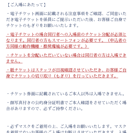
【ご入場にあたって】
・電子チケット画面に記載される注意事項をご確認、ご同意いた
だき電子チケットを係員にご提示いただいた後、お客様ご自身で
チケットのもぎりをお願いいたします。
・電子チケットの場合同行者への入場前のチケット分配が必須と
なります。同行者の方もスマートフォンが必要です。（申込者の
方同様の動作機種・推奨環境が必要です。）
・チケットを分配いただいていない場合は同行者の方は入場でき
ません。
・紙チケットはスタッフが目視確認させていただき、お客様ご自
身でチケットの切り取り（もぎり）を行っていただきます。
・チケット券面に記載されているご本人以外は入場できません。
・顔写真付きの公的身分証明書でご本人確認をさせていただく場
合がありますので、必ずご持参ください。
・必ずマスクをご着用の上、ご入場をお願いいたします。マスク
を着用でないお客様のご入場はお断りさせていただきます。入場