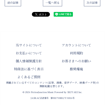
前の記事
一覧へ戻る
次の記事
当サイトについて
アカウントについて
お支払いについて
利用規約
個人情報保護方針
お客さまへのお願い
特商法に基づく表示
推奨環境
よくあるご質問
掲載されているすべてのコンテンツ(記事、画像、音声データ、映像データ等)の
無断転載を禁じます。
© 2026 FictionJunction Music Powered by
SKIYAKI Inc.
JASRAC許諾番号 第9017930012Y31016号