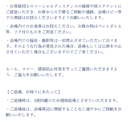
・お客様同士のソーシャルディスタンスの確保や咳エチケットに
ご留意いただき、お席からの不要なご移動や通路、会場ロビー等
での滞留はお控えくださいますようお願いいたします。
・会場内でのお食事はお控えください。お飲み物はペットボトル
等、フタ付のものをご用意ください。
・会場内での録音・撮影等は一切禁止させていただいておりま
す。そのような行為が発見された場合、退場もしくは公演を中止
させていただく場合もございますのでご了承ください。
ルール、マナー、感染防止対策を守ってご鑑賞いただきますよ
う、ご協力をお願いいたします。
【ご退場、お帰りにあたって】
・ご退場時は、3密回避のため規制退場とさせていただきます。
・ご退場後は、会場周辺に滞留することなく速やかにご移動をお
願いいたします。