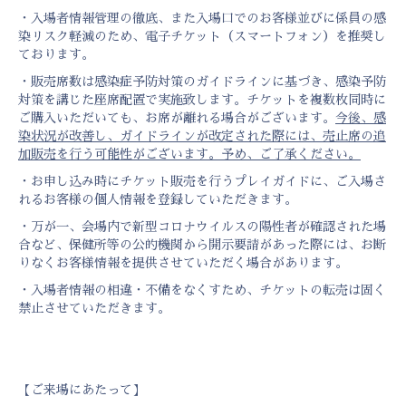
・入場者情報管理の徹底、また入場口でのお客様並びに係員の感
染リスク軽減のため、電子チケット（スマートフォン）を推奨し
ております。
・販売席数は感染症予防対策のガイドラインに基づき、感染予防
対策を講じた座席配置で実施致します。チケットを複数枚同時に
ご購入いただいても、お席が離れる場合がございます。
今後、感
染状況が改善し、ガイドラインが改定された際には、売止席の追
加販売を行う可能性がございます。予め、ご了承ください。
・お申し込み時にチケット販売を行うプレイガイドに、ご入場さ
れるお客様の個人情報を登録していただきます。
・万が一、会場内で新型コロナウイルスの陽性者が確認された場
合など、保健所等の公的機関から開示要請があった際には、お断
りなくお客様情報を提供させていただく場合があります。
・入場者情報の相違・不備をなくすため、チケットの転売は固く
禁止させていただきます。
【ご来場にあたって】