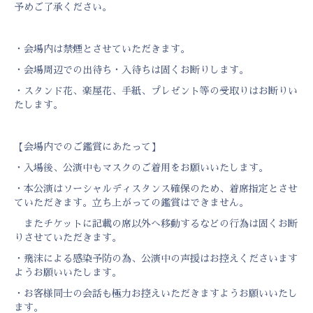
予めご了承ください。
・会場内は禁煙とさせていただきます。
・会場周辺での出待ち・入待ちは固くお断りします。
・スタンド花、楽屋花、手紙、プレゼント等の受取りはお断りい
たします。
【会場内でのご鑑賞にあたって】
・入場後、公演中もマスクのご着用をお願いいたします。
・本公演はソーシャルディスタンス確保のため、着席指定とさせ
ていただきます。立ち上がっての鑑賞はできません。
またチケットに記載の席以外へ移動するなどの行為は固くお断
りさせていただきます。
・飛沫による感染予防の為、公演中の声援はお控えくださいます
ようお願いいたします。
・お客様同士の会話も極力お控えいただきますようお願いいたし
ます。