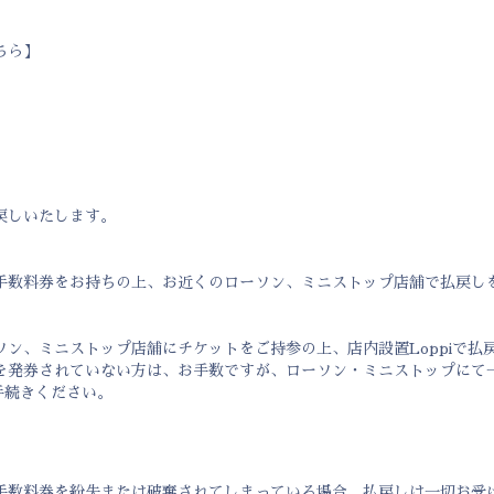
ちら
】
戻しいたします。
手数料券をお持ちの上、お近くのローソン、ミニストップ店舗で払戻し
ソン、ミニストップ店舗にチケットをご持参の上、店内設置Loppiで払
を発券されていない方は、お手数ですが、ローソン・ミニストップにて
お手続きください。
手数料券を紛失または破棄されてしまっている場合、払戻しは一切お受