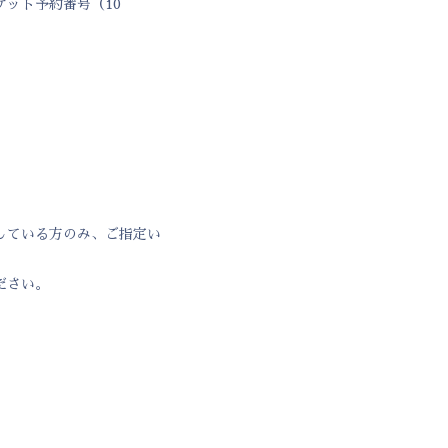
ット予約番号（10
している方のみ、ご指定い
ださい。