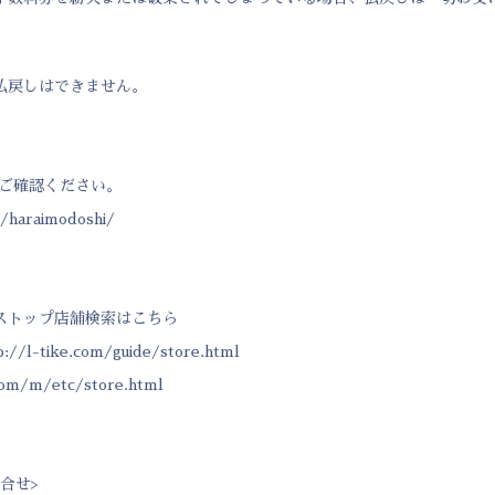
払戻しはできません。
をご確認ください。
t/haraimodoshi/
ストップ店舗検索はこちら
://l-tike.com/guide/store.html
.com/m/etc/store.html
合せ>