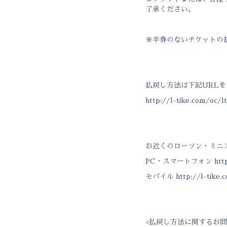
了承ください。
※半券のないチケットの
払戻し方法は下記URL
http://l-tike.com/oc/l
お近くのローソン・ミニ
PC・スマートフォン
http
モバイル
http://l-tike
<払戻し方法に関するお問