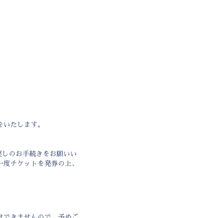
をいたします。
戻しのお手続きをお願いい
一度チケットを発券の上、
けできませんので、予めご