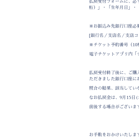
払戻受付フォームに、必
桁）」・「生年月日」・
※お振込み先銀行口座必
[銀行名／支店名／支店コ
※チケット予約番号（10
電子チケットアプリ内「
払戻受付終了後に、ご購
ただきました銀行口座に
照合の結果、該当してい
なお払戻金は、9月15日
前後する場合がございま
お手数をおかけいたしま