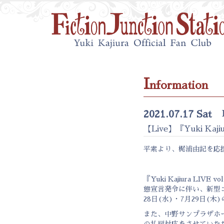
I
nformation
2021.07.17 Sat
【Live】『Yuki Kaj
平素より、梶浦由記を応
『Yuki Kajiura L
態宣言発令に伴い、新型
28日(水)・7月29日
また、中野サンプラザホ
の払戻対応をさせていた