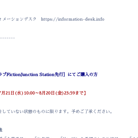
ンデスク https://information-desk.info
-------
ctionJunction Station先行］にてご購入の方
21日(水)10:00～8月20日(金)23:59まで】
をしていない状態のものに限ります。予めご了承ください。
法