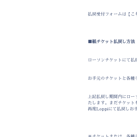
払戻受付フォームは【
こ
■紙チケット払戻し方法
ローソンチケットにて払
お手元のチケットと各種
上記払戻し期間内にロー
たします。まだチケット
再度Loppiにて払戻し
※チケットまたは、各種