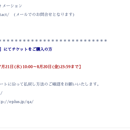
ォメーション
tact/
(メールでのお問合せとなります)
＊＊＊＊＊＊＊＊＊＊＊＊＊＊＊＊＊＊＊＊＊＊＊＊＊＊＊
+］にてチケットをご購入の方
21日(水)10:00～8月20日(金)23:59まで】
ャートに沿って払戻し方法のご確認をお願いいたします。
2/
tp://eplus.jp/qa/