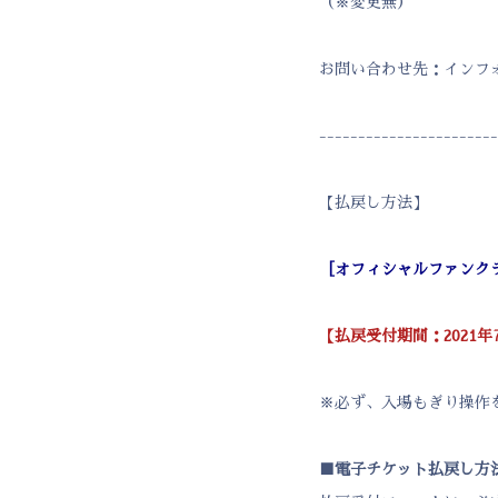
（※変更無）
お問い合わせ先：インフォメーショ
-----------------------
【払戻し方法】
［オフィシャルファンクラブFi
【払戻受付期間：2021年7月
※必ず、入場もぎり操作
■電子チケット払戻し方