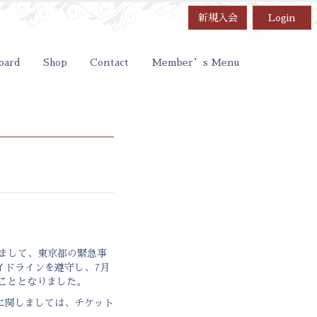
新規入会
Login
oard
Shop
Contact
Member’s Menu
演に関しまして、東京都の緊急事
イドラインを遵守し、7月
くこととなりました。
に関しましては、チケット