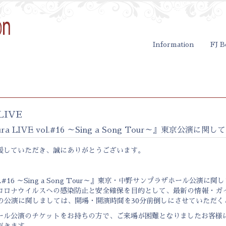
Information
FJ B
LIVE
iura LIVE vol.#16 ～Sing a Song Tour～』東京公演に関して
援していただき、誠にありがとうございます。
IVE vol.#16 ～Sing a Song Tour～』東京・中野サンプラザホール公
コロナウイルスへの感染防止と安全確保を目的として、最新の情報・ガ
(木)の公演に関しましては、開場・開演時間を30分前倒しにさせていただ
ール公演のチケットをお持ちの方で、ご来場が困難となりましたお客様
だきます。