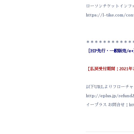
ローソンチケットインフ
https://l-tike.com/con
＊＊＊＊＊＊＊＊＊＊＊
［HP先行・一般販売/e
【払戻受付期間：2021年7月
以下URLよりフローチ
http://eplus.jp/refund
イープラス お問合せ：
ht