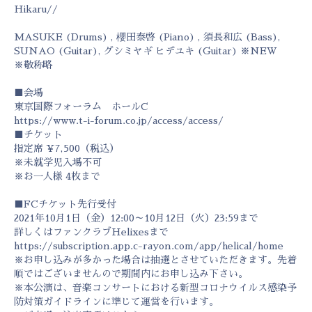
Hikaru//
MASUKE (Drums) , 櫻田泰啓 (Piano) , 須長和広 (Bass),
SUNAO (Guitar), グシミヤギ ヒデユキ (Guitar) ※NEW
※敬称略
■会場
東京国際フォーラム ホールC
https://www.t-i-forum.co.jp/access/access/
■チケット
指定席 ¥7,500（税込）
※未就学児入場不可
※お一人様 4枚まで
■FCチケット先行受付
2021年10月1日（金）12:00～10月12日（火）23:59まで
詳しくはファンクラブHelixesまで
https://subscription.app.c-rayon.com/app/helical/home
※お申し込みが多かった場合は抽選とさせていただきます。先着
順ではございませんので期間内にお申し込み下さい。
※本公演は、音楽コンサートにおける新型コロナウイルス感染予
防対策ガイドラインに準じて運営を行います。