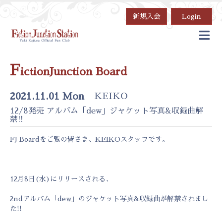
新規入会
Login
F
ictionJunction Board
2021.11.01 Mon
KEIKO
12/8発売 アルバム「dew」ジャケット写真&収録曲解
禁!!
FJ Boardをご覧の皆さま、KEIKOスタッフです。
12月8日(水)にリリースされる、
2ndアルバム「dew」のジャケット写真&収録曲が解禁されまし
た!!