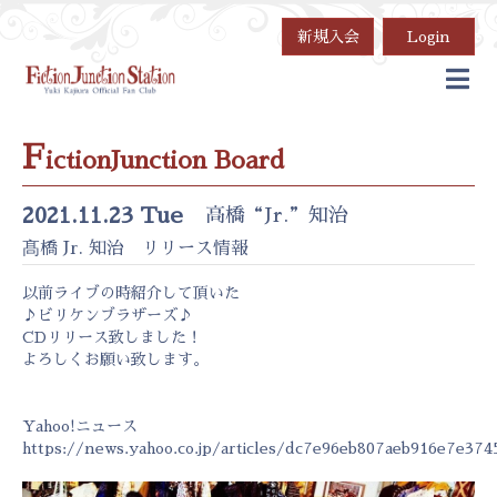
新規入会
Login
F
ictionJunction Board
2021.11.23 Tue
高橋“Jr.”知治
髙橋 Jr. 知治 リリース情報
以前ライブの時紹介して頂いた
♪ビリケンブラザーズ♪
CDリリース致しました！
よろしくお願い致します。
Yahoo!ニュース
https://news.yahoo.co.jp/articles/dc7e96eb807aeb916e7e374