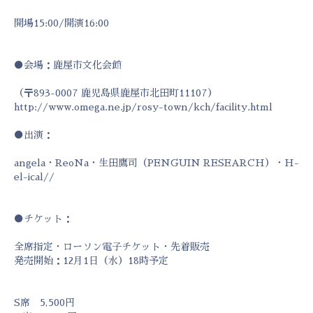
開場15:00/開演16:00
●会場：鹿屋市文化会館
（〒893-0007 鹿児島県鹿屋市北田町11107）
http://www.omega.ne.jp/rosy-town/kch/facility.html
●出演：
angela・ReoNa・生田鷹司（PENGUIN RESEARCH）・H-
el-ical//
●チケット：
全席指定・ローソン電子チケット・先着販売
発売開始：12月1日（水）18時予定
S席 5,500円