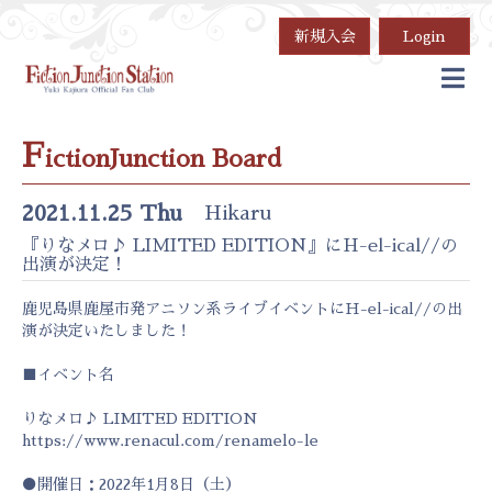
新規入会
Login
F
ictionJunction Board
2021.11.25 Thu
Hikaru
『りなメロ♪ LIMITED EDITION』にH-el-ical//の
出演が決定！
鹿児島県鹿屋市発アニソン系ライブイベントにH-el-ical//の出
演が決定いたしました！
■イベント名
りなメロ♪ LIMITED EDITION
https://www.renacul.com/renamelo-le
●開催日：2022年1月8日（土）