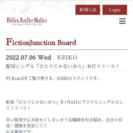
新規入会
Login
F
ictionJunction Board
2022.07.06 Wed
KEIKO
配信シングル「ひとりじゃないから」本日リリース！
FJ Boardをご覧の皆さま、KEIKOスタッフです。
新曲「ひとりじゃないから」を7月6日にデジタルシングルとし
てリリース！
辛い現実や心が折れてしまいそうな瞬間を引き留め、自分の存
在・感情を肯定してく
れる楽曲です。