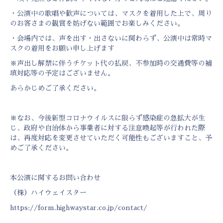
・公演中の歌唱や歓声については、マスクを着用した上で、周り
のお客さまの観賞を妨げない範囲でお楽しみください。
・会場内では、声を出す・出さないに関わらず、公演中は常時マ
スクの着用をお願い申し上げます
※声出し解禁に伴うチケット代の払戻、不参加時の交通費等の補
填対応等の予定はございません。
あらかじめご了承ください。
※なお、今後新型コロナウイルスに限らず感染症の急拡大が生
じ、政府や自治体から事業者に対する注意喚起等が行われた際
は、再度対応を変更させていただく可能性もございますこと、予
めご了承ください。
本公演に関するお問い合わせ
（株）ハイウェイスター
https://form.highwaystar.co.jp/contact/