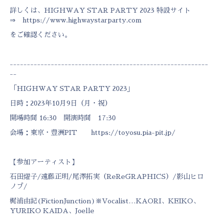
詳しくは、HIGHWAY STAR PARTY 2023 特設サイト
⇒
https://www.highwaystarparty.com
をご確認ください。
----------------------------------------------------------
--
「HIGHWAY STAR PARTY 2023」
日時：2023年10月9日（月・祝）
開場時間 16:30 開演時間 17:30
会場：東京・豊洲PIT
https://toyosu.pia-pit.jp/
【参加アーティスト】
石田燿子/遠藤正明/尾澤拓実（ReReGRAPHICS）/影山ヒロ
ノブ/
梶浦由記(FictionJunction)※Vocalist…KAORI、KEIKO、
YURIKO KAIDA、Joelle