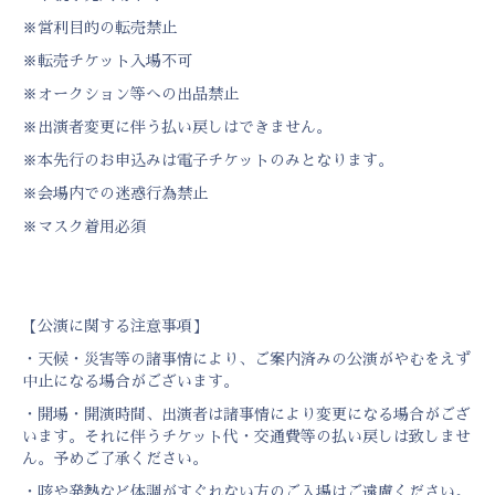
※営利目的の転売禁止
※転売チケット入場不可
※オークション等への出品禁止
※出演者変更に伴う払い戻しはできません。
※本先行のお申込みは電子チケットのみとなります。
※会場内での迷惑行為禁止
※マスク着用必須
【公演に関する注意事項】
・天候・災害等の諸事情により、ご案内済みの公演がやむをえず
中止になる場合がございます。
・開場・開演時間、出演者は諸事情により変更になる場合がござ
います。それに伴うチケット代・交通費等の払い戻しは致しませ
ん。予めご了承ください。
・咳や発熱など体調がすぐれない方のご入場はご遠慮ください。