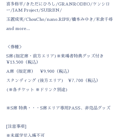
喜多修平/きただにひろし/GRANRODEO/ケンシロ
ー/JAM Project/SUIREN/
玉置成実/ChouCho/nano.RIPE/橋本みゆき/米倉千尋
and more...
＜券種＞
S席(指定席・前方エリア)※来場者特典グッズ付き
¥13,500（税込）
A席（指定席） ¥9,900（税込）
スタンディング (後方エリア) ¥7,700（税込）
(※各チケット ※ドリンク別途)
※S席 特典・・・S席エリア専用PASS、非売品グッズ
[注意事項]
※未就学児入場不可