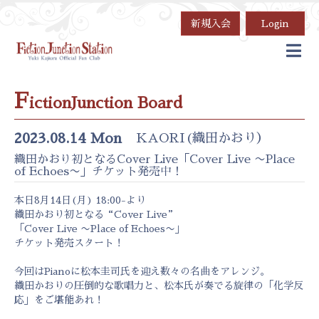
新規入会
Login
F
ictionJunction Board
2023.08.14 Mon
KAORI(織田かおり）
織田かおり初となるCover Live「Cover Live 〜Place
of Echoes〜」チケット発売中！
本日8月14日(月) 18:00-より
織田かおり初となる“Cover Live”
「Cover Live 〜Place of Echoes〜」
チケット発売スタート！
今回はPianoに松本圭司氏を迎え数々の名曲をアレンジ。
織田かおりの圧倒的な歌唱力と、松本氏が奏でる旋律の「化学反
応」をご堪能あれ！