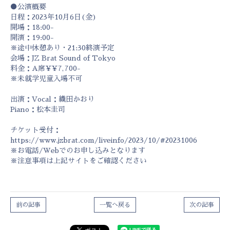
●公演概要
日程：2023年10月6日(金)
開場：18:00-
開演：19:00-
※途中休憩あり・21:30終演予定
会場：JZ Brat Sound of Tokyo
料金：A席¥¥7,700-
※未就学児童入場不可
出演：Vocal：織田かおり
Piano：松本圭司
チケット受付：
https://www.jzbrat.com/liveinfo/2023/10/#20231006
※お電話/Webでのお申し込みとなります
※注意事項は上記サイトをご確認ください
前の記事
一覧へ戻る
次の記事