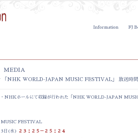
Information
FJ B
MEDIA
 「NHK WORLD-JAPAN MUSIC FESTIVAL」 放送時
東京・NHKホールにて収録が行われた「NHK WORLD-JAPAN MUSI
MUSIC FESTIVAL
3日(水)
２３：２５－２５：２４