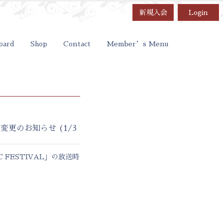
新規入会
Login
oard
Shop
Contact
Member’s Menu
間変更のお知らせ (1/3
C FESTIVAL」の放送時