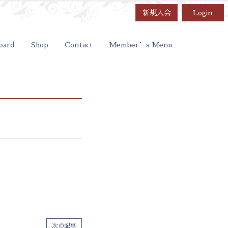
新規入会
Login
oard
Shop
Contact
Member’s Menu
次の記事