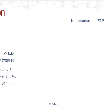
Information
FJ B
WEB
 掲載情報
スアニ！
」
されました。
ください。
一覧へ戻る