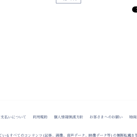
お支払いについて
利用規約
個人情報保護方針
お客さまへのお願い
特商
ているすべてのコンテンツ(記事、画像、音声データ、映像データ等)の無断転載を