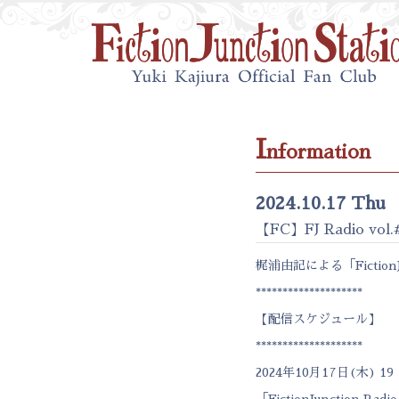
I
nformation
2024.10.17 Thu
【FC】FJ Radio v
梶浦由記による「FictionJ
********************
【配信スケジュール】
********************
2024年10月17日(木) 19
「FictionJunction Radio