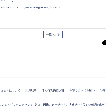
station.com/movies/categories/fj_radio
一覧へ戻る
お支払いについて
利用規約
個人情報保護方針
お客さまへのお願い
特商
ているすべてのコンテンツ(記事、画像、音声データ、映像データ等)の無断転載を