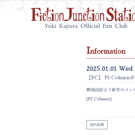
I
nformation
2025.01.01 Wed
【FC】 FJ Colu
梶浦由記より新年のメッ
[
FJ Column
]
前の記事