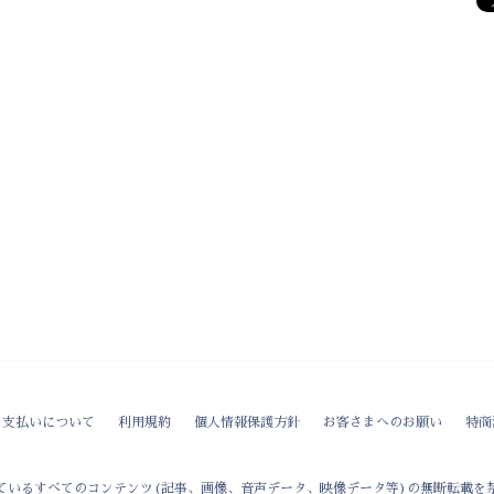
お支払いについて
利用規約
個人情報保護方針
お客さまへのお願い
特商
ているすべてのコンテンツ(記事、画像、音声データ、映像データ等)の無断転載を