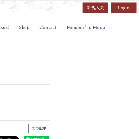
新規入会
Login
oard
Shop
Contact
Member’s Menu
次の記事