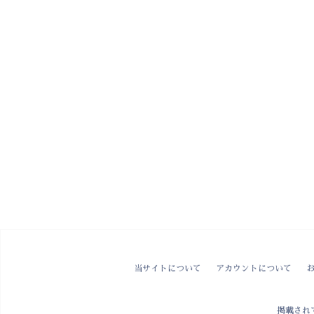
当サイトについて
アカウントについて
掲載され