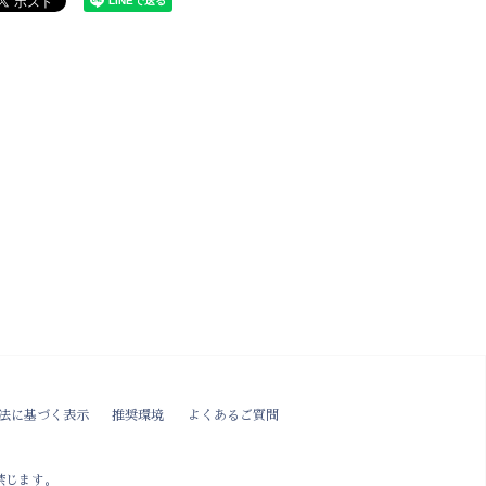
法に基づく表示
推奨環境
よくあるご質問
禁じます。