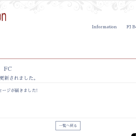
Information
FJ B
FC
mnが更新されました。
セージが届きました!
一覧へ戻る