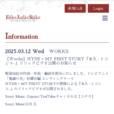
新規入会
Login
I
nformation
2025.03.12 Wed
WORKS
【Works】HYDE × MY FIRST STORY『永久 -トコ
シエ-』リリックビデオ公開のお知らせ
梶浦由記が作詞・作曲・編曲を担当いたしました、テレビアニメ
「鬼滅の刃」柱稽古編 エンディングテーマ
HYDE × MY FIRST STORYの皆様による『永久 -トコシ
エ-』のリリックビデオが公開されました。
Sony Music (Japan)YouTubeチャンネルは【
コチラ
】
Sony Music公式 X