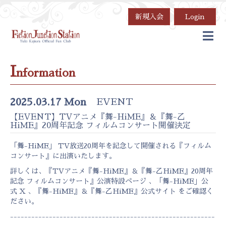
新規入会
Login
I
nformation
2025.03.17 Mon
EVENT
【EVENT】TVアニメ『舞-HiME』＆『舞-乙
HiME』20周年記念 フィルムコンサート開催決定
「舞-HiME」 TV放送20周年を記念して開催される『フィルム
コンサート』に出演いたします。
詳しくは、
『TVアニメ『舞-HiME』＆『舞-乙HiME』20周年
記念 フィルムコンサート』公演特設ページ
、
「舞-HiME」公
式 X
、『
舞-HiME』＆『舞-乙HiME』公式サイト
をご確認く
ださい。
----------------------------------------------------------