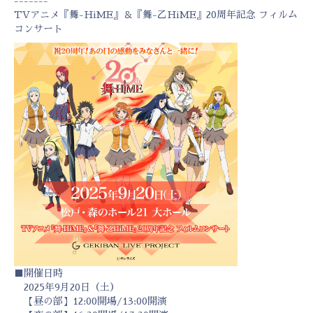
-------
TVアニメ『舞-HiME』＆『舞-乙HiME』20周年記念 フィルム
コンサート
■開催日時
2025年9月20日（土）
【昼の部】12:00開場/13:00開演