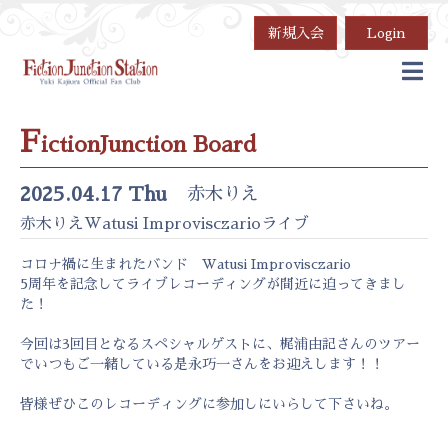
新規入会
Login
F
ictionJunction Board
2025.04.17 Thu
赤木りえ
赤木りえWatusi Improvisczarioライブ
コロナ禍に生まれたバンド Watusi Improvisczario
5周年を記念してライブレコーディングが間近に迫ってきまし
た！
今回は3回目となるスペシャルゲストに、梶浦由記さんのツアー
でいつもご一緒している是永巧一さんをお迎えします！！
皆様ぜひこのレコーディングに参加しにいらして下さいね。