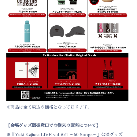
※商品は全て税込の価格となっております。
【会場グッズ販売窓口での従来の販売について】
※『Yuki Kajiura LIVE vol.#21 ～60 Songs～』公演グッズ