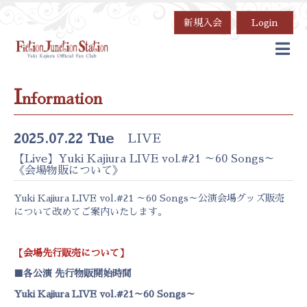
新規入会
Login
I
nformation
2025.07.22 Tue
LIVE
【Live】Yuki Kajiura LIVE vol.#21 ～60 Songs～
《会場物販について》
Yuki Kajiura LIVE vol.#21 ～60 Songs～公演会場グッズ販売
について改めてご案内いたします。
【会場先行販売について】
■各公演 先行物販開始時間
Yuki Kajiura LIVE vol.#21～60 Songs～