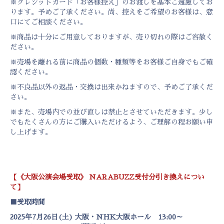
※クレジットカード「お客様控え」のお渡しを基本ご遠慮してお
ります。予めご了承ください。尚、控えをご希望のお客様は、窓
口にてご相談ください。
※商品は十分にご用意しておりますが、売り切れの際はご容赦く
ださい。
※売場を離れる前に商品の個数・種類等をお客様ご自身でもご確
認ください。
※不良品以外の返品・交換は出来かねますので、予めご了承くだ
さい。
※また、売場内での並び直しは禁止とさせていただきます。少し
でもたくさんの方にご購入いただけるよう、ご理解の程お願い申
し上げます。
【《大阪公演会場受取》 NARABUZZ受付分引き換えについ
て】
■受取時間
2025年7月26日(土) 大阪・NHK大阪ホール 13:00～