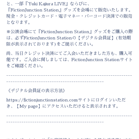
と、一部『Yuki Kajiura LIVE』ならびに、
『FictionJunction Station』グッズを会場にて販売いたします。
現金・クレジットカード・電子マネー・バーコード決済での販売
となります。
※公演会場にて『FictionJunction Station』グッズをご購入の際
は、必ずFictionJunction Stationの【デジタル会員証】(有効期
限が表示されております)をご提示ください。
尚、当日クレジット決済にてご入会いただきました方も、購入可
能です。ご入会に関しましては、FictionJunction Stationサイト
をご確認ください。
----------------------------------------------------------
---------------------------------------------
《デジタル会員証の表示方法》
https://fictionjunctionstation.com
サイトにログインいただ
き、
【My page】
にアクセスいただけると表示されます。
----------------------------------------------------------
---------------------------------------------