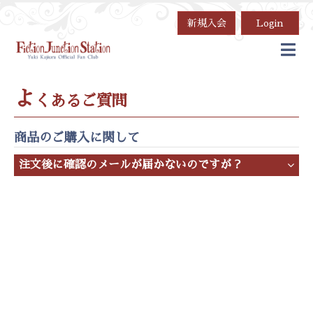
新規入会
Login
よ
くあるご質問
商品のご購入に関して
注文後に確認のメールが届かないのですが？