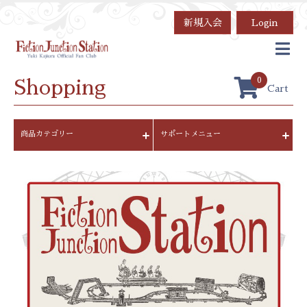
新規入会
Login
0
Shopping
Cart
商品カテゴリー
サポートメニュー