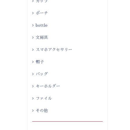
カップ
ポーチ
bottle
文房具
スマホアクセサリー
帽子
バッグ
キーホルダー
ファイル
その他