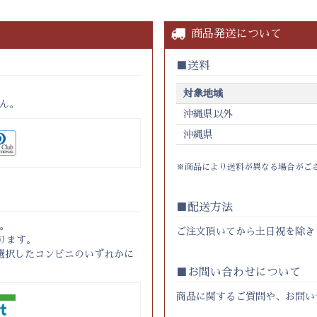
商品発送について
送料
対象地域
ん。
沖縄県以外
沖縄県
※商品により送料が異なる場合がご
配送方法
。
ご注文頂いてから土日祝を除き
ります。
選択したコンビニのいずれかに
お問い合わせについて
商品に関するご質問や、お問い