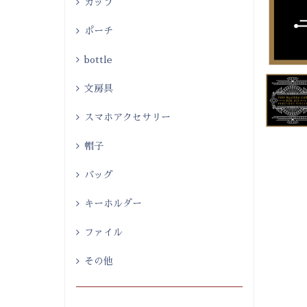
カップ
ポーチ
bottle
文房具
スマホアクセサリー
帽子
バッグ
キーホルダー
ファイル
その他