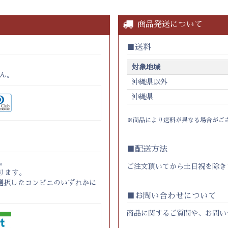
商品発送について
送料
対象地域
ん。
沖縄県以外
沖縄県
※商品により送料が異なる場合がご
配送方法
。
ご注文頂いてから土日祝を除き
ります。
選択したコンビニのいずれかに
お問い合わせについて
商品に関するご質問や、お問い