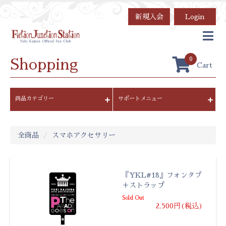
新規入会
Login
0
Shopping
Cart
商品カテゴリー
サポートメニュー
全商品
スマホアクセサリー
『YKL#18』フォンタブ
＋ストラップ
Sold Out
2,500円(税込)