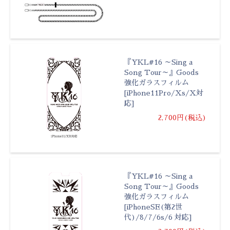
『YKL#16 ～Sing a
Song Tour～』Goods
強化ガラスフィルム
[iPhone11Pro/Xs/X対
応]
2,700円(税込)
『YKL#16 ～Sing a
Song Tour～』Goods
強化ガラスフィルム
[iPhoneSE(第2世
代)/8/7/6s/6 対応]