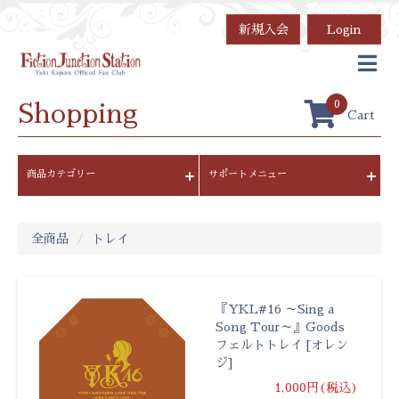
新規入会
Login
0
Shopping
Cart
商品カテゴリー
サポートメニュー
全商品
トレイ
『YKL#16 ～Sing a
Song Tour～』Goods
フェルトトレイ [オレン
ジ]
1,000円(税込)