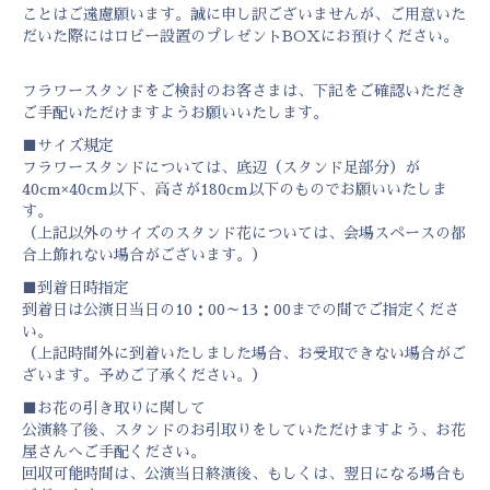
ことはご遠慮願います。誠に申し訳ございませんが、ご用意いた
だいた際にはロビー設置のプレゼントBOXにお預けください。
フラワースタンドをご検討のお客さまは、下記をご確認いただき
ご手配いただけますようお願いいたします。
■サイズ規定
フラワースタンドについては、底辺（スタンド足部分）が
40cm×40cm以下、高さが180cm以下のものでお願いいたしま
す。
（上記以外のサイズのスタンド花については、会場スペースの都
合上飾れない場合がございます。）
■到着日時指定
到着日は公演日当日の10：00～13：00までの間でご指定くださ
い。
（上記時間外に到着いたしました場合、お受取できない場合がご
ざいます。予めご了承ください。）
■お花の引き取りに関して
公演終了後、スタンドのお引取りをしていただけますよう、お花
屋さんへご手配ください。
回収可能時間は、公演当日終演後、もしくは、翌日になる場合も