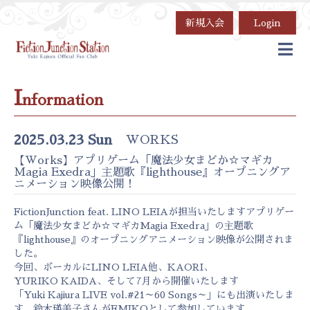
新規入会
Login
I
nformation
2025.03.23 Sun
WORKS
【Works】アプリゲーム「魔法少女まどか☆マギカ
Magia Exedra」主題歌『lighthouse』オープニングア
ニメーション映像公開！
FictionJunction feat. LINO LEIAが担当いたしますアプリゲー
ム「魔法少女まどか☆マギカMagia Exedra」の主題歌
『lighthouse』のオープニングアニメーション映像が公開されま
した。
今回、ボーカルにLINO LEIA他、KAORI、
YURIKO KAIDA、そして7月から開催いたします
「Yuki Kajiura LIVE vol.#21～60 Songs～」にも出演いたしま
す、鈴木瑛美子さんがEMIKOとして参加しています。