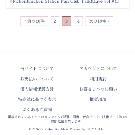
『FictionJunction Station Fan Club Talk&Live vol.#1』
‹ 前の10件
2
3
4
次の10件 ›
当サイトについて
アカウントについて
お支払いについて
利用規約
個人情報保護方針
お客さまへのお願い
特商法に基づく表示
推奨環境
よくあるご質問
掲載されているすべてのコンテンツ(記事、画像、音声データ、映像データ等)の
無断転載を禁じます。
© 2026 FictionJunction Music Powered by
SKIYAKI Inc.